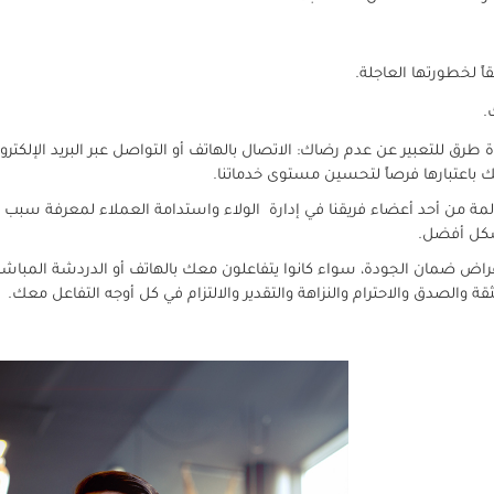
ً لخطورتها العاجلة.
.
طرق للتعبير عن عدم رضاك: الاتصال بالهاتف أو التواصل عبر البريد الإلكتروني 
باعتبارها فرصاً لتحسين مستوى خدماتنا.
مة من أحد أعضاء فريقنا في إدارة الولاء واستدامة العملاء لمعرفة سبب رغ
بشكل أفضل.
أغراض ضمان الجودة، سواء كانوا يتفاعلون معك بالهاتف أو الدردشة المباشرة 
ة والصدق والاحترام والنزاهة والتقدير والالتزام في كل أوجه التفاعل معك.