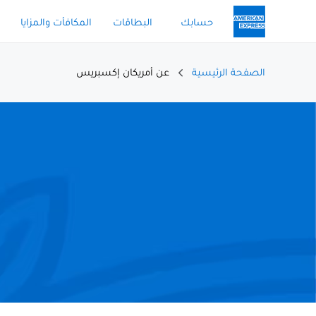
حسابك
البطاقات
المكافأت والمزايا
الصفحة الرئيسية
عن أمريكان إكسبريس