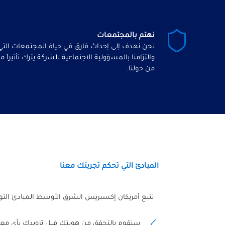
نهتم بالمجتمعات
نحن نهدف إلى إحداث فارق في حياة المجتمعات التي
والتزامنا بالمسؤولية الاجتماعية للشركة يترك تأثيراً م
من حولنا.
المبادئ التي تحكم تجربتك معنا
تتبع أمريكان إكسبريس الشرق الأوسط المبادئ التوج
سنقوم بالتحقق من هويتك قبل تزويدك بأي م