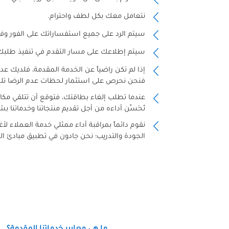
نتعامل معك بكل لطف واحترام.
سيتم الرد على جميع استفساراتك على الفور وفقا
سيتم إطلاعك على مسار التقدم في تنفيذ طلبك
إذا لم تكن راضياً عن الخدمة المقدمة، فلديك عدة 
فنحن نحرص على استثمار لحظات عدم الرضا تلك 
عندما تطلب إلغاء بطاقتك، فتوقع أن تتلقي مكال
نُحَسِّن أداءه من أجل تقديم منتجاتنا وخدماتنا 
نقوم دائماً بمراقبة أداء ممثلي خدمة العملاء ل
الجودة والتدريب؛ نحن جادون في تطبيق مبادئ الثق
ما هي معايير خدماتنا المقدمة؟