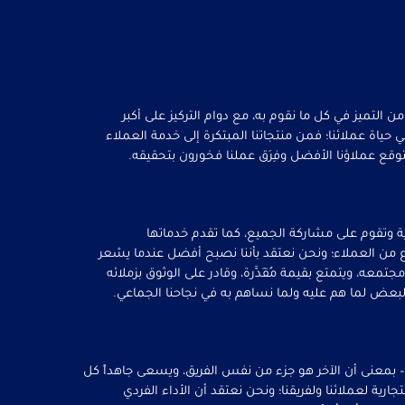
 التميز في كل ما نقوم به، مع دوام التركيز على أكبر
حياة عملائنا؛ فمن منتجاتنا المبتكرة إلى خدمة العملاء
قع عملاؤنا الأفضل وفِرَق عملنا فخورون بتحقيقه.
ة وتقوم على مشاركة الجميع، كما تقدم خدماتها
من العملاء؛ ونحن نعتقد بأننا نصبح أفضل عندما يشعر
جتمعه، ويتمتع بقيمة مُقَدَّرة، وقادر على الوثوق بزملائه
بعض لما هم عليه ولما نساهم به في نجاحنا الجماعي.
 – بمعنى أن الآخر هو جزء من نفس الفريق، ويسعى جاهداً كل
تجارية لعملائنا ولفريقنا؛ ونحن نعتقد أن الأداء الفردي