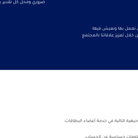
ضروري ومحل كل تقدير، ولك
 نعمل بها ونعيش فيها؛
ن خلال تعزيز علاقاتنا بالمجتمع
يهية التالية في خدمة أعضاء البطاقات:
علومات حساسة عن الحساب.