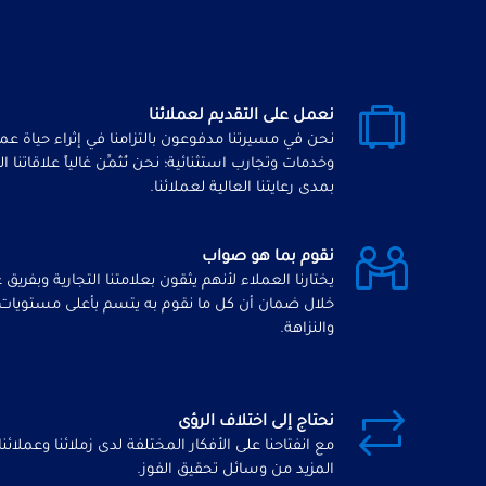
نعمل على التقديم لعملائنا
نحن في مسيرتنا مدفوعون بالتزامنا في إثراء حياة عم
وخدمات وتجارب استثنائية؛ نحن نُثَمِّن غالياً علاقاتنا
بمدى رعايتنا العالية لعملائنا.
نقوم بما هو صواب
يختارنا العملاء لأنهم يثقون بعلامتنا التجارية وبفريق
خلال ضمان أن كل ما نقوم به يتسم بأعلى مستويات ا
والنزاهة.
نحتاج إلى اختلاف الرؤى
مع انفتاحنا على الأفكار المختلفة لدى زملائنا وعملائنا 
المزيد من وسائل تحقيق الفوز.