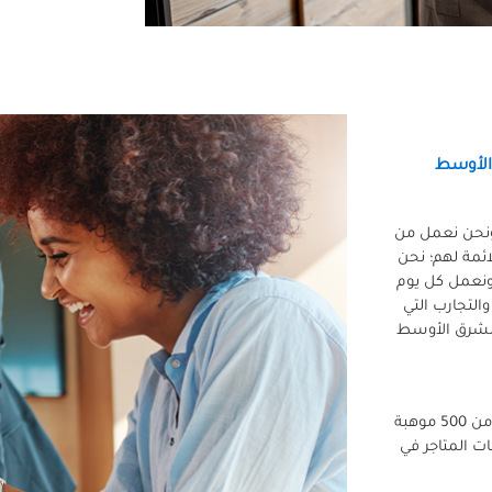
الأوسط
الشرق الأوسط) ش.م. ب (ج) - منذ 1977، ونحن نعمل من
لائمة لهم؛ نحن
نعمل كل يوم
والتجارب التي
الشرق الأوسط
واليوم، نحن نوظف قوة بشرية متنوّعة جدّاً تضم أكثر من 500 موهبة
ت المتاجر في