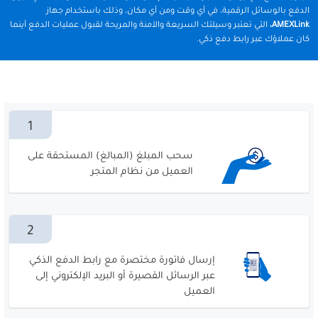
الدفع بالوسائل الرقمية، في أي وقت ومن أي مكان، وذلك باستخدام جهاز
AMEXLink،
التي تعتبر وسيلتك السريعة والآمنة والمريحة لقبول عمليات الدفع أينما
كان عملاؤك عبر رابط دفع ذكي.
1
سحب المبلغ (المبالغ) المستحقة على
العميل من نظام المتجر
2
إرسال فاتورة مختصرة مع رابط الدفع الذكي
عبر الرسائل القصيرة أو البريد الإلكتروني إلى
العميل