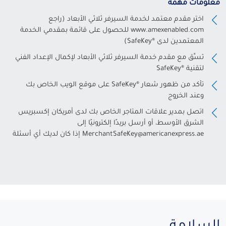
معلومات مهمة
اختر مقدم معتمد لخدمة السيرفر ثلاثي الأبعاد (راجع
www.amexenabled.com للحصول على قائمة بمقدمي الخدمة
المعتمدين لدى ®SafeKey)
نَسِّق مع مقدم خدمة السيرفر ثلاثي الأبعاد لإكمال الإعداد الفني
لتقنية ®SafeKey
تأكد من ظهور شعار ®SafeKey على موقع الويب الخاص بك
وعند الخروج
اتصل بمدير علاقات المتاجر الخاص بك لدى أمريكان إكسبريس
الشرق الأوسط، أو أرسل بريدًا إلكترونيًا إلى
MerchantSafeKey@americanexpress.ae إذا كان لديك أي أسئلة
السلامة