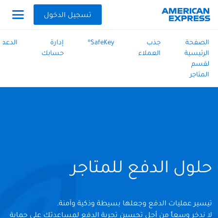
تسجيل الدخول
الصفحة
جذب
SafeKey®
إدارة
الدعم
الرئيسية
العملاء
حسابك
لقسم
المتاجر
حلول الدفع للمتاجر
تيسير عمليات الدفع وجعلها بسيطة وذكية وآمنة.
لا ندخر وسعاً من أجل تحسين تجربة الدفع لمساعدتك على حماية