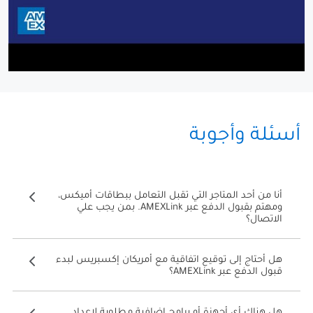
أسئلة وأجوبة
أنا من أحد المتاجر التي تقبل التعامل ببطاقات أميكس،
ومهتم بقبول الدفع عبر AMEXLink. بمن يجب علي
الاتصال؟
هل أحتاج إلى توقيع اتفاقية مع أمريكان إكسبريس لبدء
قبول الدفع عبر AMEXLink؟
هل هناك أي أجهزة أو برامج إضافية مطلوبة لإعداد