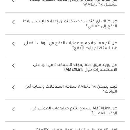
تشغيل AMEXLink؟
هل هناك أي قنوات محددة يتعين إعدادها لإرسال رابط
الدفع إلى عملائي؟
هل تتم معالجة جميع عمليات الدفع في الوقت الفعلي
عند استخدام رابط الدفع؟
هل يوجد فريق دعم يمكنه المساعدة في الرد على
الاستفسارات حول
AMEXLink
؟
كيف يضمن AMEXLink سلامة المعاملات وحماية أمن
البيانات؟
هل AMEXLink يسمح بتتبع مدفوعات العملاء في
الوقت الفعلي؟
كيف تتم عملية استرداد الأموال مع AMEXLink؟