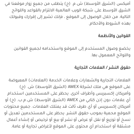
أميكس (الشرق الأوسط) ش.م. (ج) يتطلب من جميع زوار موقعنا في
الشرق الأوسط على شبكة الويب العالمية الالتزام بالقواعد واللوائح
التالية. من خلال الوصول إلى الموقع ، فإنك تشير إلى إقرارك وقبولك
بهذه الشروط والأحكام.
القوانين والأنظمة
يخضع وصول المستخدم إلى الموقع واستخدامه لجميع القوانين
واللوائح المعمول بها.
حقوق النشر / العلامات التجارية
العلامات التجارية والشعارات وعلامات الخدمة (العلامات) المعروضة
على الموقع هي ملك لشركة AMEX (الشرق الأوسط) ش. (ج)
وأمريكان إكسبريس وأطراف أخرى. يحظر على المستخدمين استخدام
أي علامات دون إذن كتابي من AMEX (الشرق الأوسط) ش.م.ب. (ج) أو
أمريكان إكسبريس أو أي طرف ثالث قد يمتلك العلامات. جميع محتويات
الموقع محمية بموجب حقوق النشر. يحظر على المستخدمين تعديل أو
نسخ أو توزيع أو نقل أو عرض أو نشر أو بيع أو ترخيص أو إنشاء أعمال
مشتقة أو استخدام أي محتوى على الموقع لأغراض تجارية أو عامة.