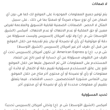
لا ضمانات
يتم توفير جميع المعلومات الموجودة على الموقع لك كما هي دون أي
ضمان من أي نوع سواء صريحًا أو ضمنيًا بما في ذلك ، على سبيل
المثال لا الحصر ، الضمانات الضمنية لقابلية التسويق والملاءمة لغرض
معين أو حق الملكية أو عدم الانتهاك أو عدم الانتهاك. أميكس (الشرق
الأوسط) ش.م. (ج) ولا تؤيد أمريكان إكسبريس وليست مسؤولة عن
دقة أو موثوقية أي رأي أو نصيحة أو بيان يتم تقديمه من خلال الموقع
من قبل أي طرف آخر غير أمريكان إكسبريس (الشرق الأوسط)
ش.م.ب. (ج) و American Express. لن تكون أمريكان إكسبريس تحت أي
ظرف من الظروف مسؤولة عن أي خسارة أو ضرر ناتج عن اعتماد
المستخدم على المعلومات التي تم الحصول عليها من خلال الموقع.
تقع على عاتق المستخدم مسؤولية تقييم دقة أو اكتمال أو فائدة أي
معلومات أو رأي أو نصيحة أو أي محتوى آخر متاح من خلال الموقع.
يرجى التماس مشورة المتخصصين ، حسب الاقتضاء ، فيما يتعلق
بتقييم أي معلومات محددة أو رأي أو نصيحة أو أي محتوى آخر.
تحديد المسؤولية
أميكس (الشرق الأوسط) ش.م. (ج) وتخلي أمريكان إكسبريس تحديدًا