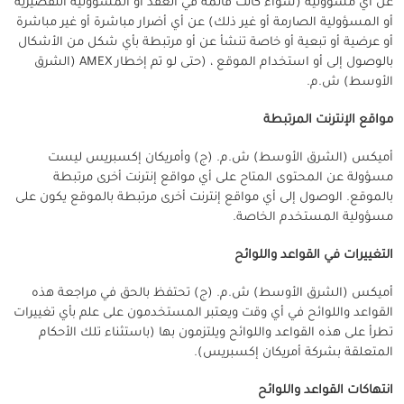
عن أي مسؤولية (سواء كانت قائمة في العقد أو المسؤولية التقصيرية
أو المسؤولية الصارمة أو غير ذلك) عن أي أضرار مباشرة أو غير مباشرة
أو عرضية أو تبعية أو خاصة تنشأ عن أو مرتبطة بأي شكل من الأشكال
بالوصول إلى أو استخدام الموقع ، (حتى لو تم إخطار AMEX (الشرق
الأوسط) ش.م.
مواقع الإنترنت المرتبطة
أميكس (الشرق الأوسط) ش.م. (ج) وأمريكان إكسبريس ليست
مسؤولة عن المحتوى المتاح على أي مواقع إنترنت أخرى مرتبطة
بالموقع. الوصول إلى أي مواقع إنترنت أخرى مرتبطة بالموقع يكون على
مسؤولية المستخدم الخاصة.
التغييرات في القواعد واللوائح
أميكس (الشرق الأوسط) ش.م. (ج) تحتفظ بالحق في مراجعة هذه
القواعد واللوائح في أي وقت ويعتبر المستخدمون على علم بأي تغييرات
تطرأ على هذه القواعد واللوائح ويلتزمون بها (باستثناء تلك الأحكام
المتعلقة بشركة أمريكان إكسبريس).
انتهاكات القواعد واللوائح