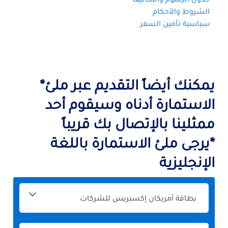
الشروط والأحكام
سياسية تأمين السفر
يمكنك أيضاً التقديم عبر ملئ*
الاستمارة أدناه وسيقوم أحد
ممثلينا بالإتصال بك قريباً
*يرجى ملئ الاستمارة باللغة
الإنجليزية
الرجاء
تحديد
المنتج