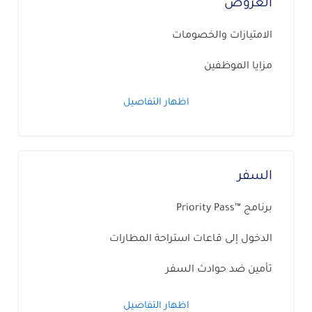
العروض
الامتيازات والخصومات
مزايا الموظفين
اظهار التفاصيل
السفر
برنامج ™Priority Pass
الدخول إلى قاعات استراحة المطارات
تأمين ضد حوادث السفر
اظهار التفاصيل