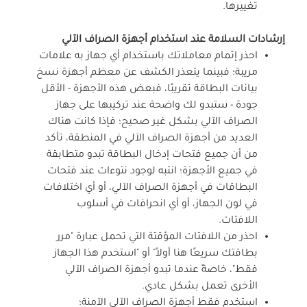
تغييرها.
إرشادات السلامة عند استخدام أجهزة الصراف الآلي
احذر إتمام معاملاتك باستخدام أي جهاز به علامات
مريبة؛ فبينما يتعذر الكشف عن معظم أجهزة نسخ
بيانات البطاقة تقريبًا، فبعض هذه الأجهزة - الأقل
جودة - ستبدو لك واضحة عند تركيبها على جهاز
الصراف الآلي بشكل غير صحيح؛ فإذا كانت هناك
العديد من أجهزة الصراف الآلي في المنطقة، تأكد
من أن جميع فتحات إدخال البطاقة تبدو متطابقة
في جميع الأجهزة؛ انتبه لوجود نتوءات عند فتحات
البطاقات في أجهزة الصراف الآلي، أو أي اختلافات
في لون الجهاز، أو أي انحرافات في أسلوب
اللافتات.
احذر من اللافتات المؤقتة التي تحمل عبارة "مرر
بطاقتك سريعًا هنا أولاً" أو "استخدم هذا الجهاز
فقط"، خاصةً عندما تبدو أجهزة الصراف الآلي
الأخرى تعمل بشكل عادي.
استخدم فقط أجهزة الصراف الآلي الآمنة؛