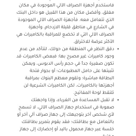
فاستخدم أجهزة الصراف الآلي الموجودة في مكان
مغلق، وأفضل مكان من هذا القبيل هو داخل البنك
الذي تتعامل معه. فأجهزة الصراف الآلي الموجودة
في الشارع في مناطق قليلة الازدحام، وأجهزة
الصراف الآلي التي لا تخضع للمراقبة بالكاميرات هي
الأكثر عرضة للاختراق.
دقق النظر في المنطقة من حولك، لتتأكد من عدم
وجود كاميرات غير مصرح بها؛ فبعض الكاميرات قد
تكون صغيرة جداً في حجم رأس الدبوس، ويمكن
تثبيتها على حامل المطبوعات؛ أو بجوار فتحة
البطاقة مباشرة؛ وتقوم معظم البنوك بمراقبة
أجهزتها بالكاميرات، لكن الكاميرات الشرعية لن
تلتقط لوحة المفاتيح.
لا تقبل المساعدة من الغرباء، وإذا واجهتك
صعوبة في استخدام جهاز الصراف الآلي، لا تسمح
لأي شخص آخر بتوجيهك إلى جهاز صراف آلي آخر أو
بالتعامل مع بطاقتك؛ فقد يقوم بتمرير بطاقتك
خلسة عبر جهاز محمول باليد أو إحضارك إلى جهاز