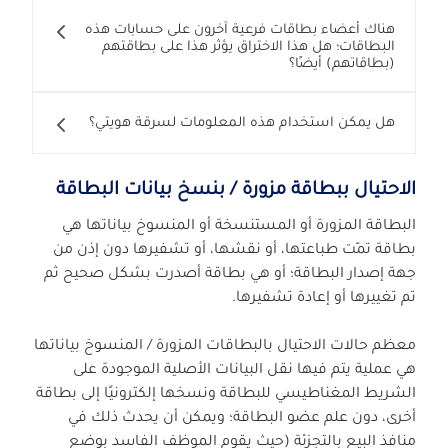
هناك أعضاء بطاقات فرعية آخرون على حسابات هذه
البطاقات؛ هل هذا الاختراق يؤثر هذا على بطاقتهم
(بطاقاتهم) أيضًا؟
هل يمكن استخدام هذه المعلومات لسرقة هويتي؟
الاحتيال ببطاقة مزورة / بنسخ بيانات البطاقة
البطاقة المزورة أو المستنسخة أو المنسوخ بياناتها هي
بطاقة تمّت طباعتها، أو نقشها، أو تشفيرها دون إذن من
جهة إصدار البطاقة؛ أو هي بطاقة أصدرت بشكل صحيح ثم
تم تغييرها أو إعادة تشفيرها.
معظم حالات الاحتيال بالبطاقات المزورة / المنسوخ بياناتها
هي عملية يتم فيها نقل البيانات الأصلية الموجودة على
الشريط المغناطيسي للبطاقة ونسخها إلكترونيًا إلى بطاقة
أخرى، دون علم عضو البطاقة؛ ويمكن أن يحدث ذلك في
منافذ البيع بالتجزئة (حيث يقوم الموظف الفاسد بوضع