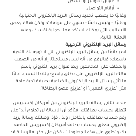
عنوان الفواتير أو السكن.
أرقام التواصل.
وغالبًا ما يصعب تحديد رسائل البريد الإلكتروني الاحتيالية
وغالبًا - وليس دائمًا - تحتوي على مرفقات؛ ولكن هناك بعض
الأساليب التي يمكنك استخدامها لحماية نفسك، ومنها
الأمثلة التالية:
رسائل البريد الإلكتروني الترحيبية
احذر دائمًا من رسائل البريد الإلكتروني التي لا توجه لك التحية
باسمك؛ فبالرغم من أنه ليس مستحيلًا، إلا أنه من الصعب
والمكلف على المخادعين ربط عنوان بريد إلكتروني باسم
مالك البريد الإلكتروني على نطاق واسع؛ ولهذا السبب، غالبًا
ما تأتي رسائل البريد الإلكتروني الخداعية بصيغة تحية عامة
مثل "عزيزي العميل" أو "عزيزي عضو البطاقة".
عندما تتلقى رسالة بالبريد الإلكتروني من أمريكان إكسبريس
تتعلق بحساب بطاقتك، فتأكد أن الرسالة لن تحتوي أبداً على
رقم حساب بطاقتك بالكامل؛ ولذا، فإذا وصلتك رسالة بريد
إلكتروني تتعلق بحساب بطاقة أمريكان إكسبريس الخاصة
بك وتحتوي على هذه المعلومات، فكن على حذر، فالرسالة قد