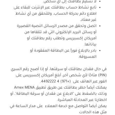
لا تسليم بطاقتك إلى أي شخص.
تابع نشاط حساب بطاقتك عبر الإنترنت للبقاء على
اطلاع دائم بحركة الحساب، وللتحقق من أي نشاط
غير معتاد.
اتصل وتحقق من مصدر الرسائل النصية القصيرة
أو رسائل البريد الإلكتروني التي قد تتلقاها من
أمريكان إكسبريس وتطلب رقم بطاقتك أو
بياناتها.
بادر بالإبلاغ فوراً عن البطاقة المفقودة أو
المسروقة.
في حال فقدان بطاقتك أو سرقتها، أو إذا أصبح رقم السري
(PIN) متاحًا لأي شخص آخر، أبلغ أمريكان إكسبريس على
الفور عبر الهاتف على (+971) 4 4492222.
يمكنك أيضاً حظر بطاقتك عن طريق تطبيق Amex MENA
وذلك بالضغط على "الابلاغ عن فقدان أو سرقة البطاقة"، أو
اخطارنا عبر المحادثة المباشرة.
يمكن أيضاً التواصل مع خدمة العملاء على مدار الساعة في
مثل هذه الحالات