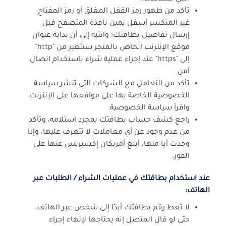
تأكد من ظهور رمز القفل المغلق أو رمز المفتاح
غير المنكسر أسفل يمين نافذة المتصفح قبل
إرسال تفاصيل بطاقتك؛ وانتبه إلى أن بداية عنوان
موقع الإنترنت الخاص بالمتجر ستتغير من "http"
إلى "https" عند إجراء عملية شراء باستخدام اتصال
آمن.
تأكد من التعامل مع الشركات التي تنشر سياسة
الخصوصية الخاصة بها على مواقعها على الإنترنت
واقرأ سياسة الخصوصية.
راجع كشف حساب بطاقتك بمجرد استلامه، وتأكد
من عدم وجود عن أي معاملات لا تتعرف عليها، وإذا
وجدت أيا منها، أبلغ أمريكان إكسبريس عنها على
الفور.
عند استخدام بطاقتك في عمليات الشراء / الطلبات عبر
الهاتف:
لا تعط رقم بطاقتك أبدًا إلى شخص عبر الهاتف،
حتى لو قال المتصل إنه يحتاجها لإنهاء إجراء