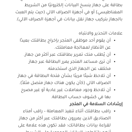
بطاقة على جهاز ينسخ البيانات إلكترونيًا من الشريط
المغناطيسي) أو في أجهزة الصراف الآلي (حيث يتم العبث
بالجهاز بتركيب جهاز نقل بيانات في أجهزة الصراف الآلي).
علامات التحذير والانتباه
أن يقوم أحد موظفي المتجر بإخراج بطاقتك بعيدًا
عن الأنظار لمعالجة معاملتك.
أن يُطلب منك تمرير بطاقتك عبر أكثر من جهاز.
أن ترى مساعد المتجر يمرر البطاقة عبر جهاز
مختلف عن الجهاز الذي استخدمته.
أن تلاحظ شيئًا مريبًا بشأن فتحة البطاقة في جهاز
الصراف الآلي (كأن يكون هناك جهاز متصل مثلاً).
أن تلاحظ وجود معاملات غير عادية أو غير مصرح
بها في كشوف حساب البطاقة.
إرشادات السلامة في المتجر
راقب بطاقتك أثناء تنفيذ المعاملة – راقب أمناء
الصناديق الذين يمررون بطاقتك عبر أكثر من جهاز
لقراءة بيانات بطاقاتك؛ فقد تكون هذه علامة على