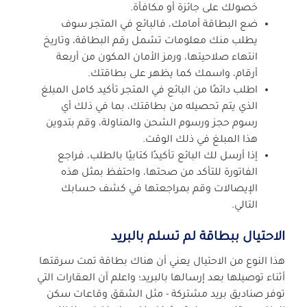
خصولك على جائزة أو مكافأة.
ضع البطاقة أمامك، فالبائع في المتجر سوف
يطلب منك معلومات تشمل رقم البطاقة، وتاريخ
انتهاء صلاحيتها، ورمز الأمان المكون من أربعة
أرقام، واسمك كما يظهر على بطاقتك.
اطلب دائمًا من البائع في المتجر تأكيد كامل المبلغ
الذي يتم تحصيله من بطاقتك، بما في ذلك أي
رسوم حجز ورسوم الشحن والمناولة، وقم بتدوين
هذا المبلغ في ذلك الوقت.
إذا أرسل لك البائع تأكيدًا كتابيًا بالطلب، فراجع
الفاتورة للتأكد من صحتها، واحتفظ بمثل هذه
الإيصالات وقم بمراجعتها في كشف حسابك
التالي.
الاحتيال ببطاقة لم تسلم بالبريد
هذا النوع من الاحتيال يعني أن هناك بطاقة تمت سرقتها
أثناء توصيلها بعد إرسالها بالبريد؛ واعلم أن العقارات التي
توفر صناديق بريد مشتركة - مثل الشقق وقاعات سكن