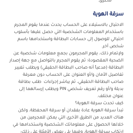
مخترق.
سرقة الهوية
الاحتيال بالاستيلاء على الحساب يحدث عندما يقوم المجرم
باستخدام المعلومات الشخصية التي حصل عليها بأسلوب
احتيالي للوصول إلى حسابات البطاقة واستخدامها باسم
شخص آخر.
ولإتمام ذلك، يقوم المجرمون بجمع معلومات شخصية عن
الضحية المقصودة؛ ثم يقوم المجرم بالتواصل مع جهة إصدار
البطاقة (مدعياً أنه صاحب البطاقة الحقيقي) ويطلب تغيير
تفاصيل الأمان و/أو العنوان على الحساب دون معرفة
صاحب البطاقة الحقيقي، ثم يباشر إجراءات طلب بطاقة
بديلة و/أو رقم تعريف شخصي PIN ويطلب إرسالهما إلى
عنوان مختلف.
كيف تحدث سرقة الهوية؟
تبدأ سرقة الهوية عادة بفقدان أو سرقة المحفظة، ولكن
هناك العديد من الطرق الأخرى التي يمكن للمجرمين من
خلالها الحصول على معلوماتك الشخصية واستخدامها في
ارتكاب سرقة الهوية، وفيما يلي بعض الأمثلة على ذلك: