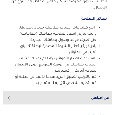
الطلاب – تكون معرضة بشكل خاص لمخاطر هذا النوع من
الاحتيال.
نصائح السلامة
راجع كشوفات حساب بطاقتك بمجرد وصولها،
وانتبه لتاريخ انتهاء صلاحية بطاقتك (بطاقاتك)
حتى تعرف موعد وصول بطاقتك الجديدة.
بادر فوراً بإخطار الشركة المصدرة لبطاقتك بأي
تغيير في العنوان.
راقب دورة إصدار االفواتير - وإذا لم يصلك كشف
حساب بطاقتك في الوقت المتوقع، يُرجى الاتصال
بشركة أمريكان إكسبريس.
قم بالترتيب لتعليق البريد عندما تذهب في عطلة أو
قم بتكليف شخص تثق به للاهتمام به.
عن اميكس