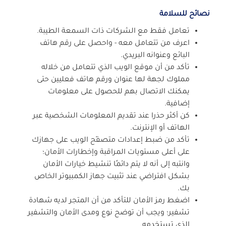
نصائح للسلامة
تعامل فقط مع الشركات ذات السمعة الطيبة.
اعرف من تتعامل معه - واحصل على رقم هاتف
البائع وعنوانه البريدي.
تأكد من أن موقع الويب الذي تتعامل من خلاله
مملوك لجهة لها عنوان ورقم هاتف فعليين حتى
يمكنك الاتصال بهم للحصول على معلومات
إضافية.
كن أكثر حذرا عند تقديم المعلومات الشخصية عبر
الهاتف أو الإنترنت.
تأكد من ضبط إعدادات متصفّح الويب على جهازك
على أعلى مستويات المراقبة وإخطارات الأمان؛
وانتبه إلى أنه لا يتم دائمًا تنشيط خيارات الأمان
بشكل افتراضي عند تثبيت جهاز الكمبيوتر الخاص
بك.
اضغط رمز الأمان للتأكد من أن المتجر لديه شهادة
تشفير؛ ويجب أن توضح نوع ومدى الأمان والتشفير
الذي تستخدمه.