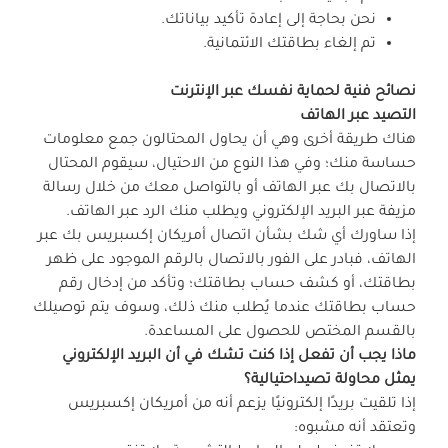
نحن بحاجة إلى إعادة تأكيد بياناتك.
تم إلغاء بطاقتك الائتمانية.
نصائح فنية لحماية نفسك عبر الإنترنت
التصيد عبر الهاتف
هناك طريقة أخرى وهي أن يحاول المحتالون جمع معلومات
حساسة منك؛ وفي هذا النوع من الاحتيال، سيقوم المحتال
بالاتصال بك عبر الهاتف أو بالتواصل معك من خلال رسالة
مزيفة عبر البريد الإلكتروني ويطلب منك الرد عبر الهاتف.
إذا ساورك أي شك بشأن اتصال أمريكان إكسبريس بك عبر
الهاتف، فبادر على الفور بالاتصال بالرقم الموجود على ظهر
بطاقتك، أو كشف حساب بطاقتك؛ وتأكد من إدخال رقم
حساب بطاقتك عندما يُطلب منك ذلك، وسوف يتم توصيلك
بالقسم المختص للحصول على المساعدة.
ماذا يجب أن تفعل إذا كنت تشك في أن البريد الإلكتروني
يمثل محاولة تصيداحتيالية؟
إذا تلقيت بريدًا إلكترونيًا يزعم أنه من أمريكان إكسبريس
وتعتقد أنه مشبوه: