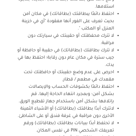
استلامها.
احتفظ دائمًا يبطاقتك (بطاقاتك) في مكان آمن
بحيث تعرف على الفور أنها مفقودة "أي في خزينة
المنزل أو المكتب ".
لا تترك محفظتك أو حقيبتك في سيارتك دون
مراقبة.
لا تترك بطاقتك (بطاقاتك) في حقيبة أو حافظة أو
جيب سترة في مكان عام دون رقابة؛ احتفظ بها في
يدك.
احرص على عدم وضع حقيبتك أو حافظتك تحت
مقعدك في مطعم / قطار.
احتفظ دائمًا بكشوفات الحساب والإيصالات
بشكل آمن؛ وبمجرد انتهاء الحاجة إليها، قم
بإتلافها بشكل آمن باستخدام جهاز تقطيع الورق.
لاتترك أبدًا بطاقتك (بطاقاتك) أو الأشياء الثمينة
الأخرى دون مراقبة في غرفة فندق أو على الشاطئ.
لا تحتفظ أبدًا ببيانات بطاقتك (بطاقاتك) ورقم
تعريفك الشخصي PIN في نفس المكان.